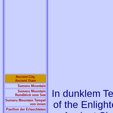
Ancient City,
Ancient Siam
Sumeru Mountain
In dunklem Te
Sumeru Mountain
Rundblick vom See
Sumeru Mountain Tempel
of the Enligh
von innen
Pavillon der Erleuchteten