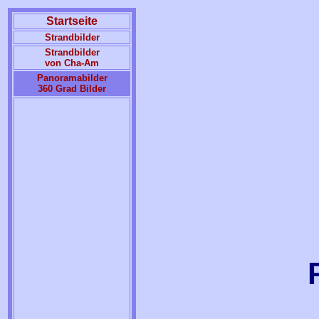
Startseite
Strandbilder
Strandbilder
von Cha-Am
Panoramabilder
360 Grad Bilder