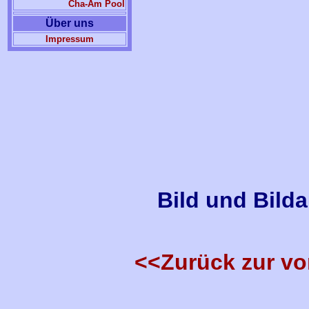
Cha-Am Pool
Über uns
Impressum
Bild und Bild
<<Zurück zur vo