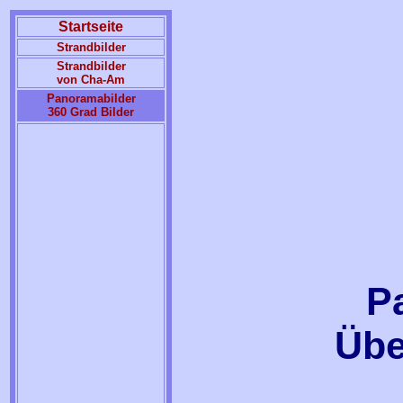
Startseite
Strandbilder
Strandbilder
von Cha-Am
Panoramabilder
360 Grad Bilder
P
Übe