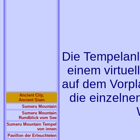
Die Tempelanl
einem virtue
auf dem Vorpl
die einzelne
Ancient City,
Ancient Siam
Sumeru Mountain
Sumeru Mountain
Rundblick vom See
Sumeru Mountain Tempel
von innen
Pavillon der Erleuchteten