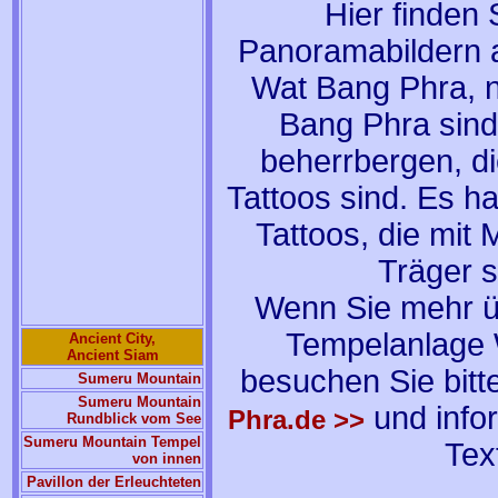
Hier finden
Panoramabildern 
Wat Bang Phra, 
Bang Phra sind
beherrbergen, d
Tattoos sind. Es ha
Tattoos, die mit
Träger s
Wenn Sie mehr ü
Tempelanlage 
Ancient City,
Ancient Siam
besuchen Sie bit
Sumeru Mountain
Sumeru Mountain
und infor
Phra.de >>
Rundblick vom See
Sumeru Mountain Tempel
Tex
von innen
Pavillon der Erleuchteten