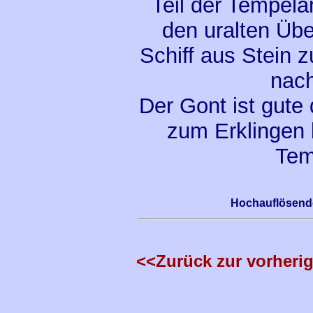
Teil der Tempel
den uralten Übe
Schiff aus Stein 
nach
Der Gont ist gute
zum Erklingen b
Tem
Hochauflösende
<<Zurück zur vorherig