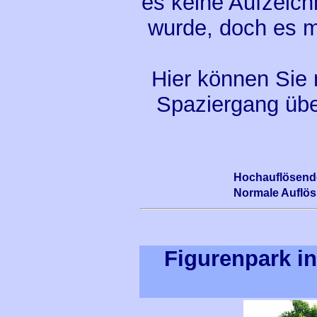
es keine Aufzeich
wurde, doch es m
Hier können Sie n
Spaziergang übe
Hochauflösende
Normale Auflö
Figurenpark i