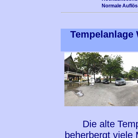
Normale Auflö
Tempelanlage 
Die alte Tem
beherbergt viele 