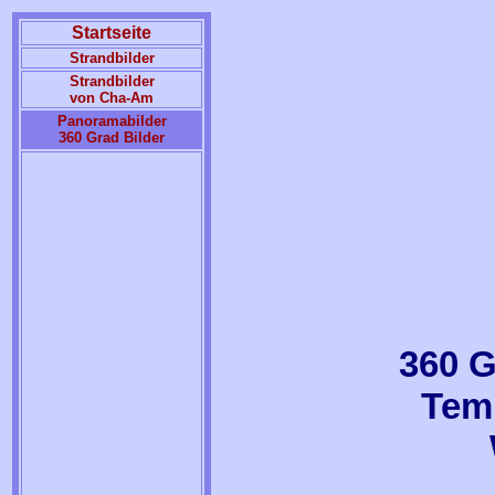
Startseite
Strandbilder
Strandbilder
von Cha-Am
Panoramabilder
360 Grad Bilder
360 G
Temp