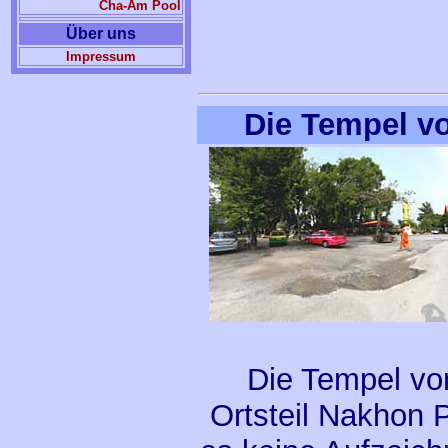
Cha-Am Pool
Über uns
Impressum
Die Tempel v
Die Tempel vo
Ortsteil Nakhon 