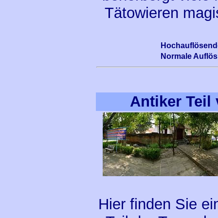
Tätowieren magis
Hochauflösende
Normale Auflö
Antiker Tei
Hier finden Sie e