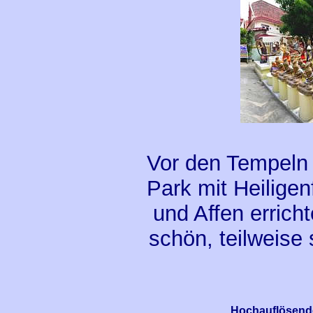
Vor den Tempeln 
Park mit Heilige
und Affen errich
schön, teilweise
Hochauflösende