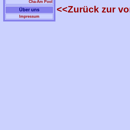
Cha-Am Pool
<<Zurück zur vo
Über uns
Impressum