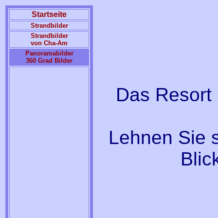
Startseite
Strandbilder
Strandbilder
von Cha-Am
Panoramabilder
360 Grad Bilder
Das Resort 
Lehnen Sie 
Blic