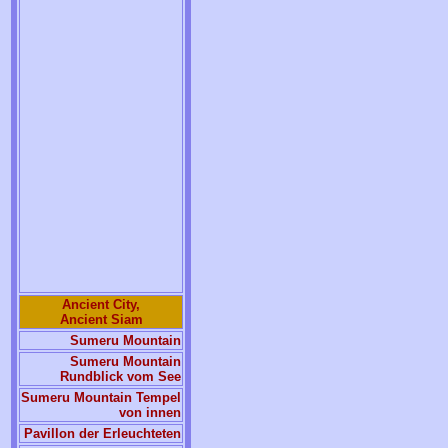
Ancient City,
Ancient Siam
Sumeru Mountain
Sumeru Mountain
Rundblick vom See
Sumeru Mountain Tempel
von innen
Pavillon der Erleuchteten